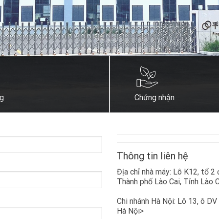
g
Chứng nhận
Thông tin liên hệ
Địa chỉ nhà máy:
Lô K12, tổ 2
Thành phố Lào Cai, Tỉnh Lào C
Chi nhánh Hà Nội:
Lô 13, ô DV
Hà Nội
>