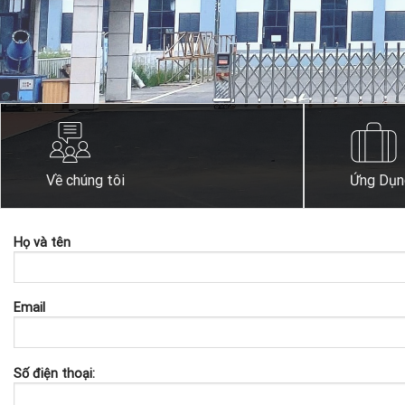
Về chúng tôi
Ứng Dụn
Họ và tên
Email
Số điện thoại: