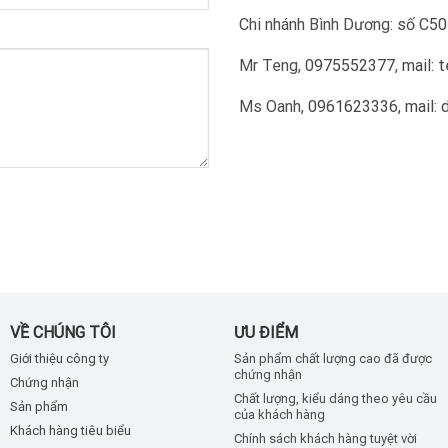
Chi nhánh Bình Dương:
số C501
Mr Teng,
0975552377
,
mail:
Ms Oanh,
0961623336
,
mail:
VỀ CHÚNG TÔI
ƯU ĐIỂM
Giới thiệu công ty
Sản phẩm chất lượng cao đã được
chứng nhận
Chứng nhận
Chất lượng, kiểu dáng theo yêu cầu
Sản phẩm
của khách hàng
Khách hàng tiêu biểu
Chính sách khách hàng tuyệt vời