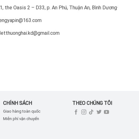
, the Oasis 2 – D33, p. An Phú, Thuận An, Bình Dương·
 tengyapin@163.com
 detthuonghai.kd@gmail.com
CHÍNH SÁCH
THEO CHÚNG TÔI
Giao hàng toàn quốc
Miễn phí vận chuyển