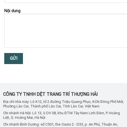
Nội dung
CÔNG TY TNHH DỆT TRANG TRÍ THƯỢNG HẢI
Địa chỉ nhà máy: Lô K12, tổ 2 đường Triệu Quang Phục, KCN Đông Phố Mới,
Phường Lào Cai, Thành phố Lào Cai, Tỉnh Lào Cai, Việt Nam
Chi nhánh Hà Nội: Lô 13, ô DV 08, khu ĐTM Tây Nam Linh Đàm, P. Hoàng
Liệt, Q. Hoàng Mai, Hà Nội
Chi nhánh Bình Dương: số C501, the Oasis 2 - D33, p. An Phú, Thuận An,