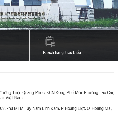
Khách hàng tiêu biểu
 đường Triệu Quang Phục, KCN Đông Phố Mới, Phường Lào Cai,
ai, Việt Nam
 08, khu ĐTM Tây Nam Linh Đàm, P. Hoàng Liệt, Q. Hoàng Mai,