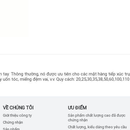
 tay. Thông thường, nó được ưu tiên cho các mặt hàng tiếp xúc trực 
ốn tóc, miếng đệm vai, v.v. Quy cách: 20,25,30,35,38,50,60,100,11
VỀ CHÚNG TÔI
ƯU ĐIỂM
Giới thiệu công ty
Sản phẩm chất lượng cao đã được
chứng nhận
Chứng nhận
Chất lượng, kiểu dáng theo yêu cầu
Sản phẩm