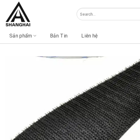
Skip
to
Search
content
for:
Sản phẩm
Bản Tin
Liên hệ