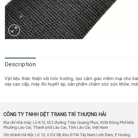
Description
Vật liệu thân thiện với môi trường, tạo cảm giác mềm mại cho bàn
váy cao cấp, máy đo huyết áp, sản phẩm chăm sóc sức khỏe, máy u
CÔNG TY TNHH DỆT TRANG TRÍ THƯỢNG HẢI
Địa chỉ nhà máy: Lô K12, tổ 2 đường Triệu Quang Phục, KCN Đông Phố Mới,
Phường Lào Cai, Thành phố Lào Cai, Tỉnh Lào Cai, Việt Nam
Chi nhánh Hà Nội: Lô 13, ô DV 08, khu ĐTM Tây Nam Linh Đàm, P. Hoàng